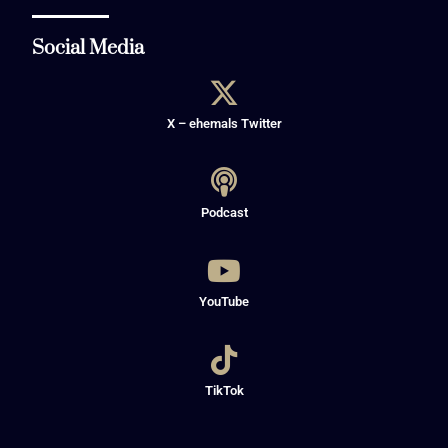
Social Media
X – ehemals Twitter
Podcast
YouTube
TikTok